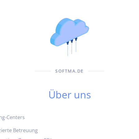
SOFTMA.DE
Über uns
ing-Centers
ierte Betreuung