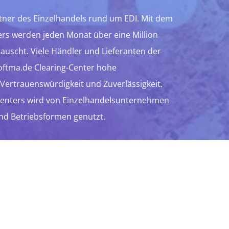
artner des Einzelhandels rund um EDI. Mit dem
ers werden jeden Monat über eine Million
tauscht. Viele Händler und Lieferanten der
oftma.de Clearing-Center hohe
, Vertrauenswürdigkeit und Zuverlässigkeit.
Centers wird von Einzelhandelsunternehmen
nd Betriebsformen genutzt.