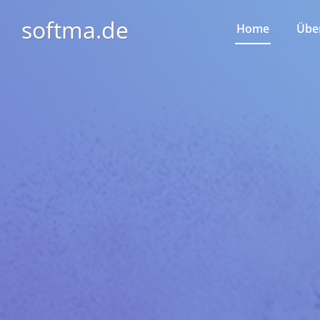
softma.de
Home
Übe