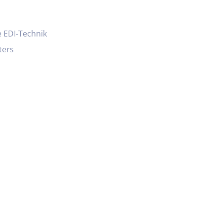
 EDI-Technik
ters