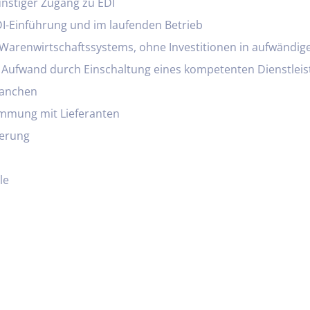
nstiger Zugang zu EDI
I-Einführung und im laufenden Betrieb
arenwirtschaftssystems, ohne Investitionen in aufwändige
 Aufwand durch Einschaltung eines kompetenten Dienstleis
ranchen
immung mit Lieferanten
ierung
le