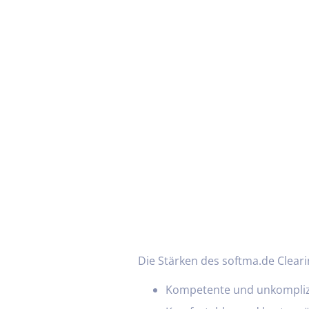
Die Stärken des softma.de Clear
Kompetente und unkompliz