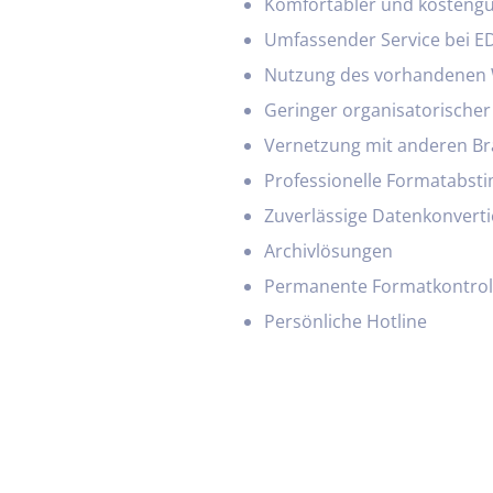
Komfortabler und kostengü
Umfassender Service bei ED
Nutzung des vorhandenen W
Geringer organisatorischer
Vernetzung mit anderen B
Professionelle Formatabst
Zuverlässige Datenkonvert
Archivlösungen
Permanente Formatkontrol
Persönliche Hotline